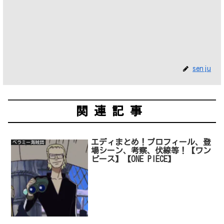
senju
関連記事
エディまとめ！プロフィール、登
ベラミー海賊団
場シーン、考察、伏線等！【ワン
ピース】【ONE PIECE】