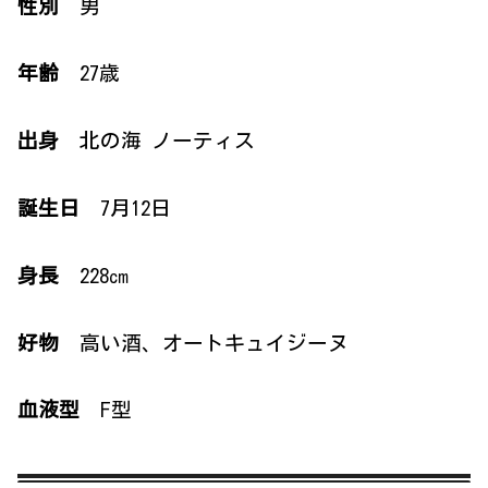
性別
男
年齢
27歳
出身
北の海 ノーティス
誕生日
7月12日
身長
228㎝
好物
高い酒、オートキュイジーヌ
血液型
F型