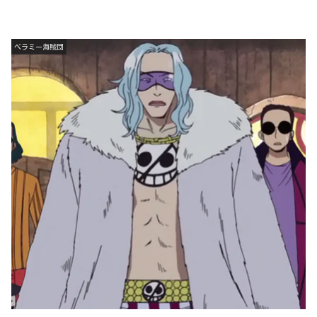
ベラミー海賊団