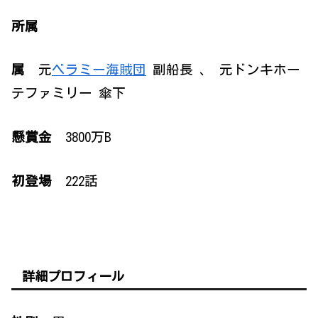
所属
属
元
ベラミー海賊団
副船長 、 元ドンキホー
テファミリー 傘下
懸賞金
3800万B
初登場
222話
詳細プロフィール