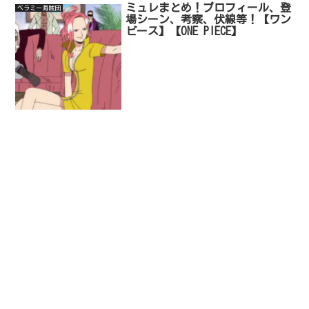
ミュレまとめ！プロフィール、登
ベラミー海賊団
場シーン、考察、伏線等！【ワン
ピース】【ONE PIECE】