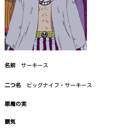
名前
サーキース
二つ名
ビッグナイフ・サーキース
悪魔の実
覇気