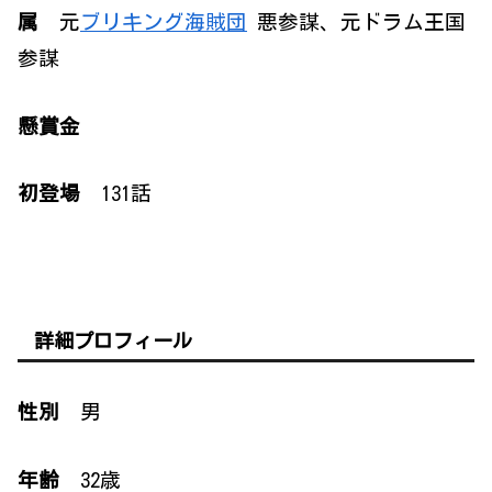
属
元
ブリキング海賊団
悪参謀、元ドラム王国
参謀
懸賞金
初登場
131話
詳細プロフィール
性別
男
年齢
32歳