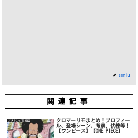
senju
関連記事
クロマーリモまとめ！プロフィー
ブリキング海賊団
ル、登場シーン、考察、伏線等！
【ワンピース】【ONE PIECE】