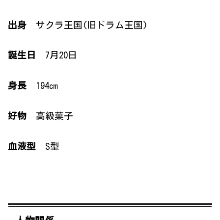
出身
サクラ王国(旧ドラム王国)
誕生日
7月20日
身長
194㎝
好物
高級菓子
血液型
S型