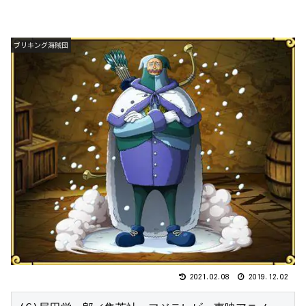
ブリキング海賊団
2021.02.08
2019.12.02