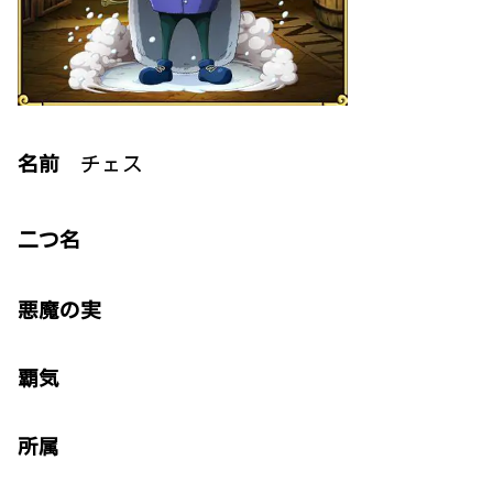
名前
チェス
二つ名
悪魔の実
覇気
所属