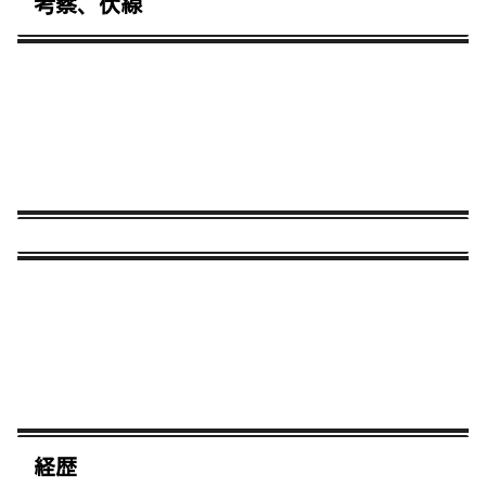
考察、伏線
経歴