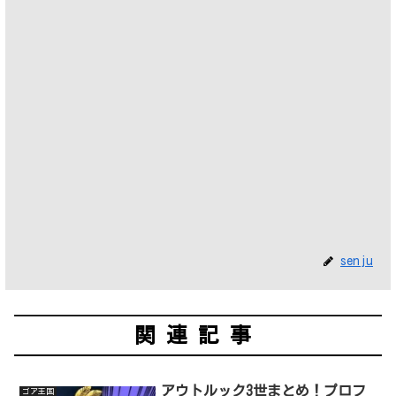
senju
関連記事
アウトルック3世まとめ！プロフ
ゴア王国