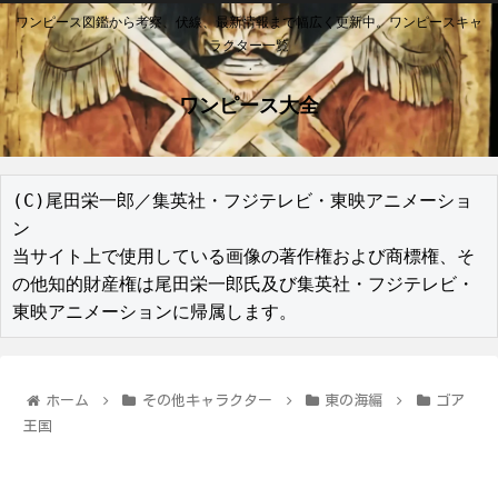
ワンピース図鑑から考察、伏線、最新情報まで幅広く更新中。ワンピースキャ
ラクター一覧
ワンピース大全
(C)尾田栄一郎／集英社・フジテレビ・東映アニメーショ
ン

当サイト上で使用している画像の著作権および商標権、そ
の他知的財産権は尾田栄一郎氏及び集英社・フジテレビ・
東映アニメーションに帰属します。
ホーム
その他キャラクター
東の海編
ゴア
王国