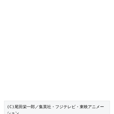
(C)尾田栄一郎／集英社・フジテレビ・東映アニメー
ション
