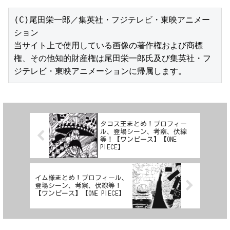
(C)尾田栄一郎／集英社・フジテレビ・東映アニメー
ション

当サイト上で使用している画像の著作権および商標
権、その他知的財産権は尾田栄一郎氏及び集英社・フ
ジテレビ・東映アニメーションに帰属します。
タコス王まとめ！プロフィー
ル、登場シーン、考察、伏線
等！【ワンピース】【ONE
PIECE】
イム様まとめ！プロフィール、
登場シーン、考察、伏線等！
【ワンピース】【ONE PIECE】