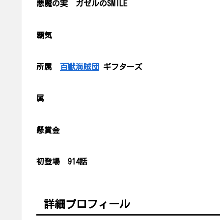
悪魔の実 ガゼルのSMILE
覇気
所属
百獣海賊団
ギフターズ
属
懸賞金
初登場 914話
詳細プロフィール