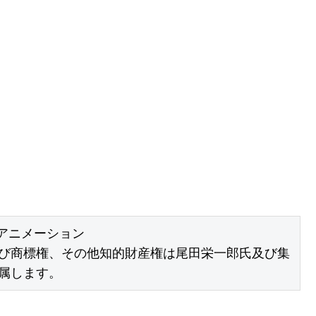
アニメーション

び商標権、その他知的財産権は尾田栄一郎氏及び集
属します。