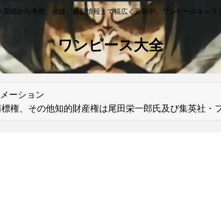
ス図鑑から考察、伏線、最新情報まで幅広く更新中。ワンピースキャラ
ワンピース大全
メーション

商標権、その他知的財産権は尾田栄一郎氏及び集英社・