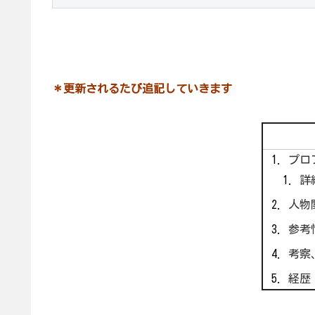
＊更新されるたび追記していきます
プロ
詳
人物
参考
考察
経歴