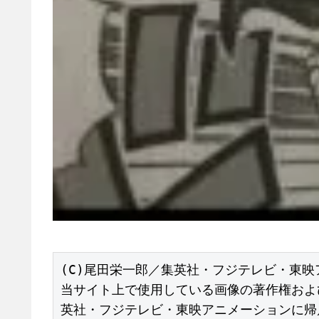
(C)尾田栄一郎／集英社・フジテレビ・東映
当サイト上で使用している画像の著作権およ
英社・フジテレビ・東映アニメーションに帰