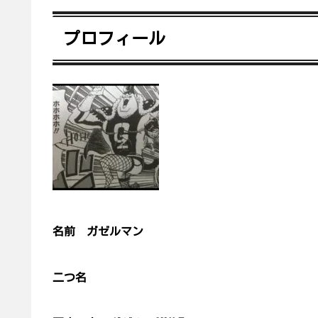
プロフィール
名前 ガゼルマン
二つ名