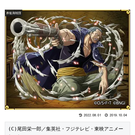
赤髪海賊団
2022.08.01
2019.10.04
(C)尾田栄一郎／集英社・フジテレビ・東映アニメー