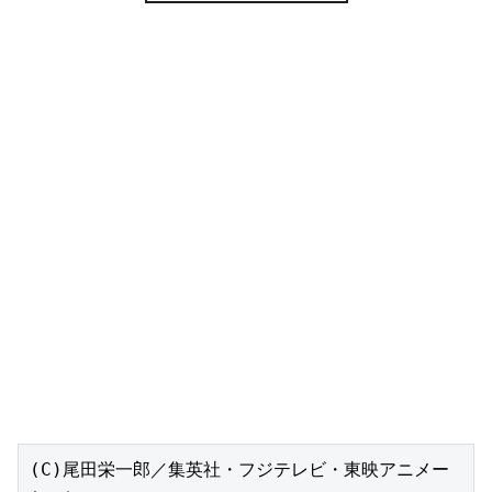
(C)尾田栄一郎／集英社・フジテレビ・東映アニメー