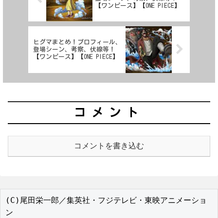
【ワンピース】【ONE PIECE】
ヒグマまとめ！プロフィール、
登場シーン、考察、伏線等！
【ワンピース】【ONE PIECE】
コメント
コメントを書き込む
(C)尾田栄一郎／集英社・フジテレビ・東映アニメーショ
ン
