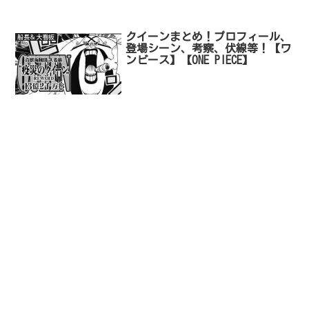
クイーンまとめ！プロフィール、
船長＆大看板
登場シーン、考察、伏線等！【ワ
ンピース】【ONE PIECE】