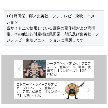
(C)尾田栄一郎／集英社・フジテレビ・東映アニメー
ション

当サイト上で使用している画像の著作権および商標
権、その他知的財産権は尾田栄一郎氏及び集英社・フ
ジテレビ・東映アニメーションに帰属します。
シープスヘッドまとめ！プロフ
ィール、登場シーン、考察、伏
線等！【ワンピース】【ONE
PIECE】
エドワード・ウイーブルまと
め！プロフィール、登場シー
ン、考察、伏線等！【ワンピー
ス】【ONE PIECE】