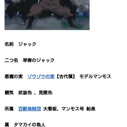
名前 ジャック
二つ名 旱害のジャック
悪魔の実
ゾウゾウの実
【古代種】 モデルマンモス
覇気 武装色 、見聞色
所属
百獣海賊団
大看板、マンモス号 船長
属 タマカイの魚人