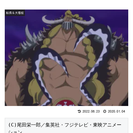
船長＆大看板
2022.06.23
2020.01.04
(C)尾田栄一郎／集英社・フジテレビ・東映アニメー
ション
