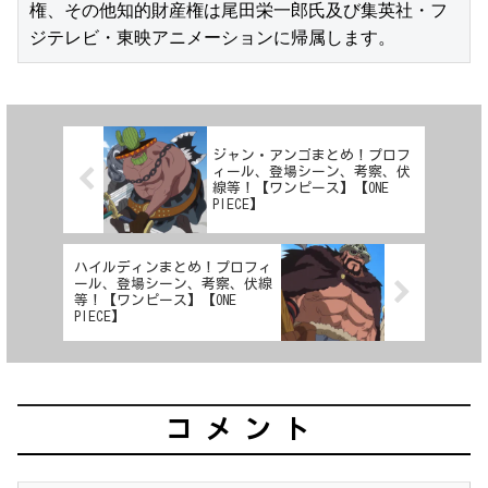
権、その他知的財産権は尾田栄一郎氏及び集英社・フ
ジテレビ・東映アニメーションに帰属します。
ジャン・アンゴまとめ！プロフ
ィール、登場シーン、考察、伏
線等！【ワンピース】【ONE
PIECE】
ハイルディンまとめ！プロフィ
ール、登場シーン、考察、伏線
等！【ワンピース】【ONE
PIECE】
コメント