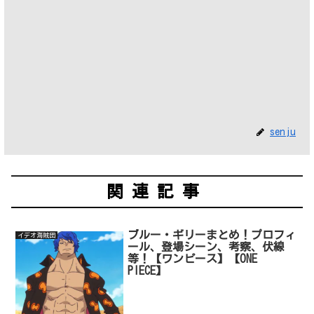
senju
関連記事
ブルー・ギリーまとめ！プロフィ
イデオ海賊団
ール、登場シーン、考察、伏線
等！【ワンピース】【ONE
PIECE】