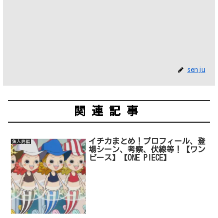
senju
関連記事
イチカまとめ！プロフィール、登
魚人島編
場シーン、考察、伏線等！【ワン
ピース】【ONE PIECE】