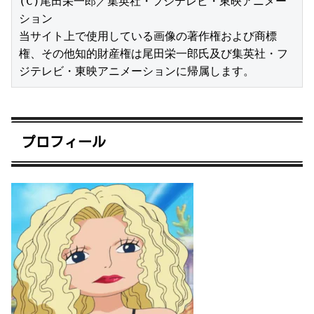
(C)尾田栄一郎／集英社・フジテレビ・東映アニメー
ション

当サイト上で使用している画像の著作権および商標
権、その他知的財産権は尾田栄一郎氏及び集英社・フ
ジテレビ・東映アニメーションに帰属します。
プロフィール