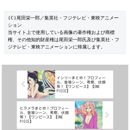
(C)尾田栄一郎／集英社・フジテレビ・東映アニメー
ション

当サイト上で使用している画像の著作権および商標
権、その他知的財産権は尾田栄一郎氏及び集英社・フ
ジテレビ・東映アニメーションに帰属します。
イシリーまとめ！プロフィー
ル、登場シーン、考察、伏線
等！【ワンピース】【ONE
PIECE】
ヒラメラまとめ！プロフィー
ル、登場シーン、考察、伏線
等！【ワンピース】【ONE
PIECE】