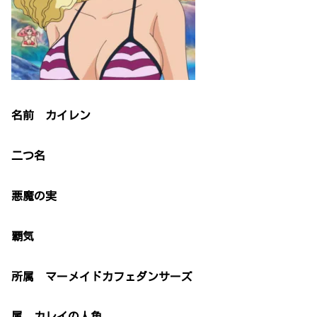
名前 カイレン
二つ名
悪魔の実
覇気
所属 マーメイドカフェダンサーズ
属 カレイの人魚