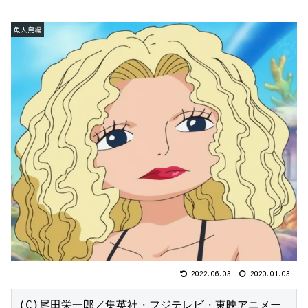
魚人島編
2022.06.03
2020.01.03
(C)尾田栄一郎／集英社・フジテレビ・東映アニメー