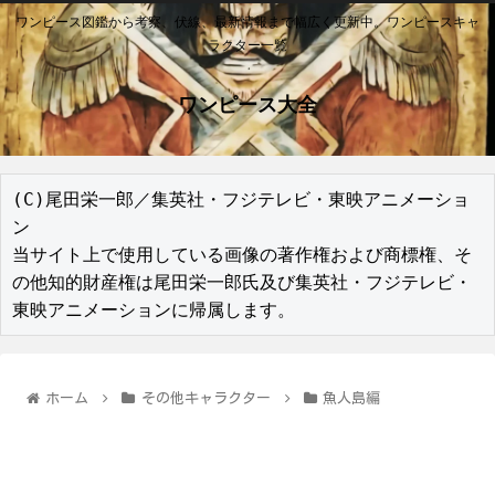
ワンピース図鑑から考察、伏線、最新情報まで幅広く更新中。ワンピースキャ
ラクター一覧
ワンピース大全
(C)尾田栄一郎／集英社・フジテレビ・東映アニメーショ
ン

当サイト上で使用している画像の著作権および商標権、そ
の他知的財産権は尾田栄一郎氏及び集英社・フジテレビ・
東映アニメーションに帰属します。
ホーム
その他キャラクター
魚人島編