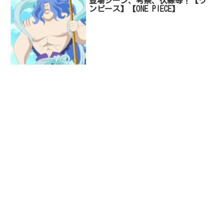
登場シーン、考察、伏線等！【ワ
ンピース】【ONE PIECE】