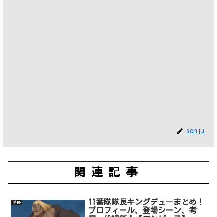
senju
関連記事
11番隊隊長キングデューまとめ！
隊長
プロフィール、登場シーン、考