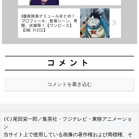
8番隊隊長ナミュールまとめ！
プロフィール、登場シーン、考
察、伏線等！【ワンピース】
【ONE PIECE】
コメント
コメントを書き込む
(C)尾田栄一郎／集英社・フジテレビ・東映アニメーショ
ン

当サイト上で使用している画像の著作権および商標権、そ