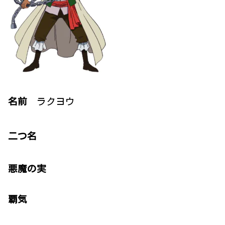
名前
ラクヨウ
二つ名
悪魔の実
覇気