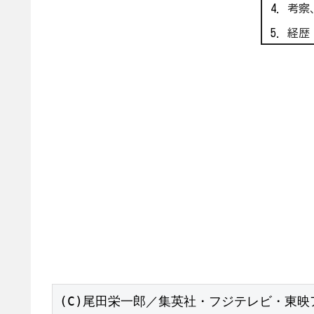
考察
経歴
(C)尾田栄一郎／集英社・フジテレビ・東映