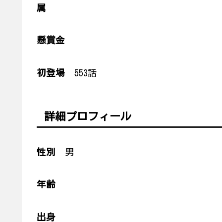
属
懸賞金
初登場
553話
詳細プロフィール
性別
男
年齢
出身