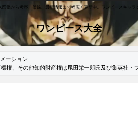
ス図鑑から考察、伏線、最新情報まで幅広く更新中。ワンピースキャラ
ワンピース大全
メーション

商標権、その他知的財産権は尾田栄一郎氏及び集英社・
団