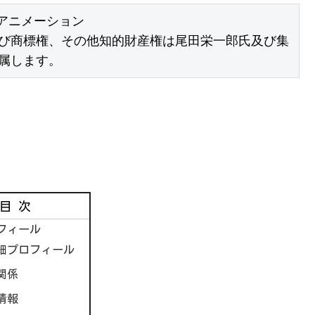
アニメーション

び商標権、その他知的財産権は尾田栄一郎氏及び集
属します。
目次
フィール
細プロフィール
関係
情報