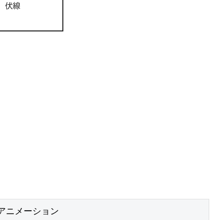
、伏線
アニメーション
