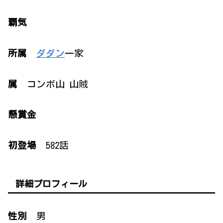
覇気
所属
ダダン
一家
属
コンボ山 山賊
懸賞金
初登場
582話
詳細プロフィール
性別
男