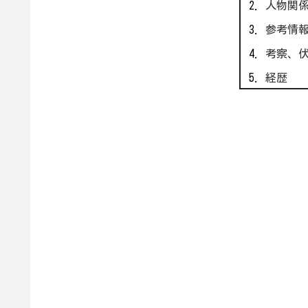
人物関
参考情
考察、
経歴