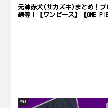
元帥赤犬(サカズキ)まとめ！
線等！【ワンピース】【ONE PIE
元帥