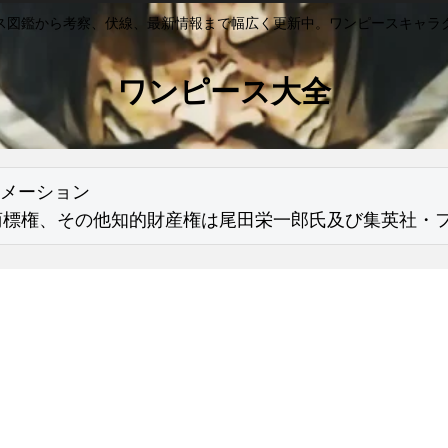
ス図鑑から考察、伏線、最新情報まで幅広く更新中。ワンピースキャラ
ワンピース大全
メーション

商標権、その他知的財産権は尾田栄一郎氏及び集英社・