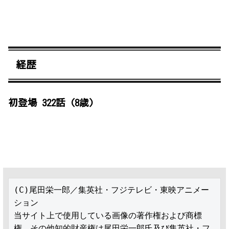
経歴
初登場 322話 (8歳)
(C)尾田栄一郎／集英社・フジテレビ・東映アニメー
ション

当サイト上で使用している画像の著作権および商標
権、その他知的財産権は尾田栄一郎氏及び集英社・フ