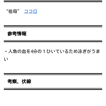
“祖母”
ココロ
参考情報
・人魚の血を4分の１ひいているため泳ぎがうま
い
考察、伏線