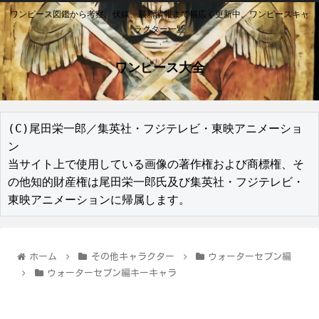
ワンピース図鑑から考察、伏線、最新情報まで幅広く更新中。ワンピースキャ
ラクター一覧
ワンピース大全
(C)尾田栄一郎／集英社・フジテレビ・東映アニメーショ
ン

当サイト上で使用している画像の著作権および商標権、そ
の他知的財産権は尾田栄一郎氏及び集英社・フジテレビ・
東映アニメーションに帰属します。
ホーム
その他キャラクター
ウォーターセブン編
ウォーターセブン編キーキャラ