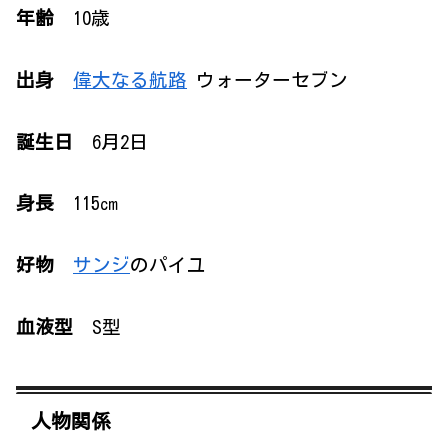
年齢
10歳
出身
偉大なる航路
ウォーターセブン
誕生日
6月2日
身長
115㎝
好物
サンジ
のパイユ
血液型
S型
人物関係