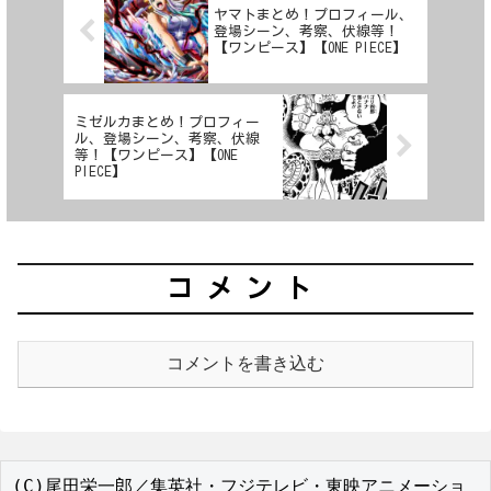
ヤマトまとめ！プロフィール、
登場シーン、考察、伏線等！
【ワンピース】【ONE PIECE】
ミゼルカまとめ！プロフィー
ル、登場シーン、考察、伏線
等！【ワンピース】【ONE
PIECE】
コメント
コメントを書き込む
(C)尾田栄一郎／集英社・フジテレビ・東映アニメーショ