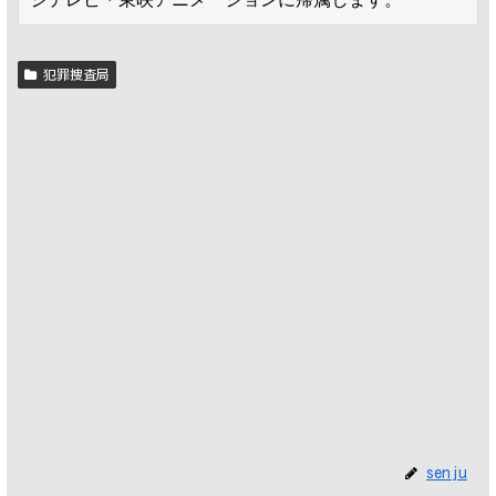
犯罪捜査局
senju