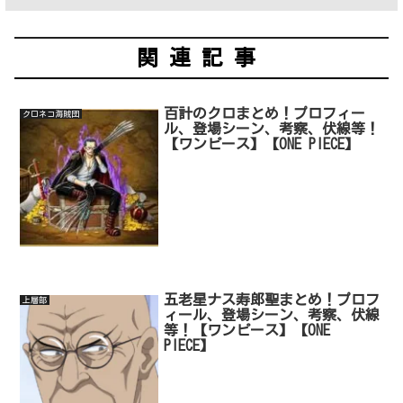
関連記事
百計のクロまとめ！プロフィー
クロネコ海賊団
ル、登場シーン、考察、伏線等！
【ワンピース】【ONE PIECE】
五老星ナス寿郎聖まとめ！プロフ
上層部
ィール、登場シーン、考察、伏線
等！【ワンピース】【ONE
PIECE】