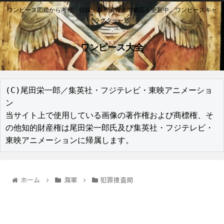
ワンピース図鑑から考察、伏線、最新情報まで幅広く更新中。ワンピースキャ
ラクター一覧
ワンピース大全
(C)尾田栄一郎／集英社・フジテレビ・東映アニメーショ
ン

当サイト上で使用している画像の著作権および商標権、そ
の他知的財産権は尾田栄一郎氏及び集英社・フジテレビ・
東映アニメーションに帰属します。
ホーム
海軍
犯罪捜査局