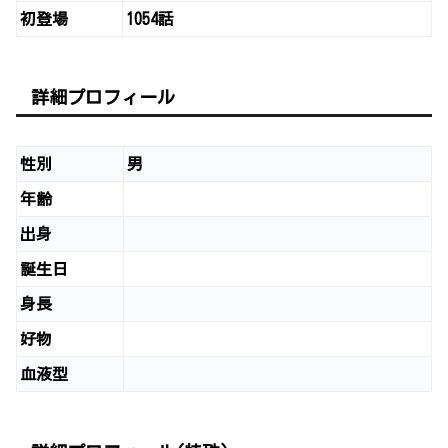
初登場
1054話
詳細プロフィール
性別
男
年齢
出身
誕生日
身長
好物
血液型