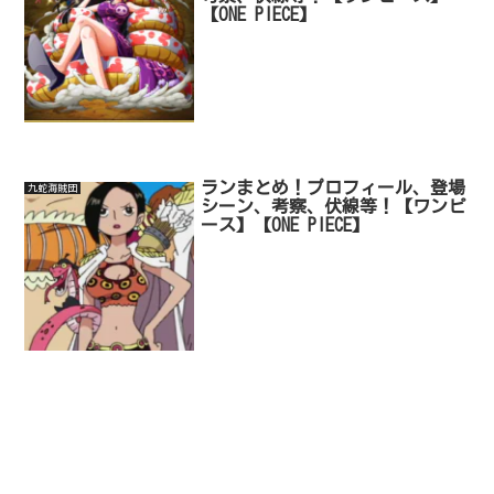
【ONE PIECE】
ランまとめ！プロフィール、登場
九蛇海賊団
シーン、考察、伏線等！【ワンピ
ース】【ONE PIECE】