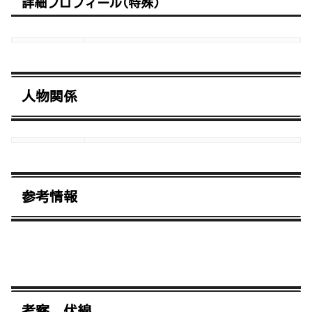
詳細プロフィール(特殊)
人物関係
参考情報
考察、伏線