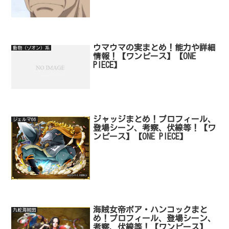
ウマウマの実まとめ！能力や詳細
動物（ゾオン）系
情報！【ワンピース】【ONE
PIECE】
ジャッジまとめ！プロフィール、
ジェルマ66
登場シーン、考察、伏線等！【ワ
ンピース】【ONE PIECE】
海賊女帝ボア・ハンコックまと
九蛇海賊団
め！プロフィール、登場シーン、
考察、伏線等！【ワンピース】