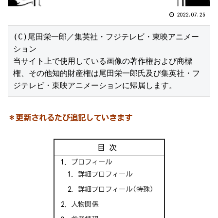
2022.07.25
(C)尾田栄一郎／集英社・フジテレビ・東映アニメー
ション

当サイト上で使用している画像の著作権および商標
権、その他知的財産権は尾田栄一郎氏及び集英社・フ
ジテレビ・東映アニメーションに帰属します。
＊更新されるたび追記していきます
目次
プロフィール
詳細プロフィール
詳細プロフィール(特殊)
人物関係