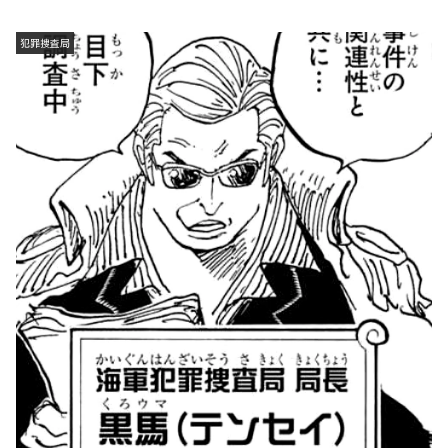
犯罪捜査局