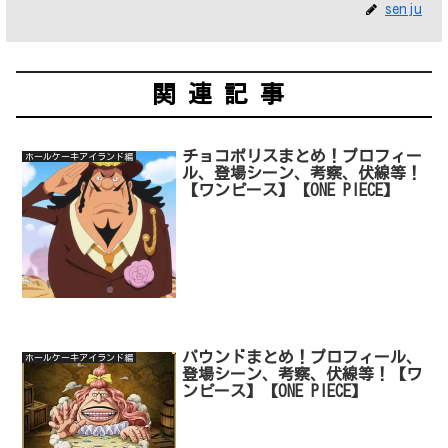
senju
関連記事
チョコポリスまとめ！プロフィー
ホールケーキアイランド編
ル、登場シーン、考察、伏線等！
【ワンピース】【ONE PIECE】
パウンドまとめ！プロフィール、
ホールケーキアイランド編
登場シーン、考察、伏線等！【ワ
ンピース】【ONE PIECE】