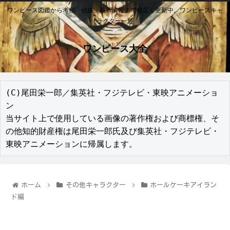
ワンピース図鑑から考察、伏線、最新情報まで幅広く更新中。ワンピースキャ
ラクター一覧
ワンピース大全
(C)尾田栄一郎／集英社・フジテレビ・東映アニメーショ
ン

当サイト上で使用している画像の著作権および商標権、そ
の他知的財産権は尾田栄一郎氏及び集英社・フジテレビ・
東映アニメーションに帰属します。
ホーム
その他キャラクター
ホールケーキアイラン
ド編