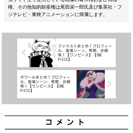
権、その他知的財産権は尾田栄一郎氏及び集英社・フ
ジテレビ・東映アニメーションに帰属します。
ファウストまとめ！プロフィー
ル、登場シーン、考察、伏線
等！【ワンピース】【ONE
PIECE】
ポワールまとめ！プロフィー
ル、登場シーン、考察、伏線
等！【ワンピース】【ONE
PIECE】
コメント