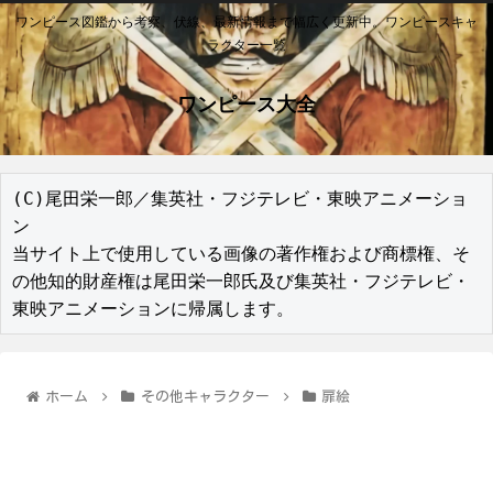
ワンピース図鑑から考察、伏線、最新情報まで幅広く更新中。ワンピースキャ
ラクター一覧
ワンピース大全
(C)尾田栄一郎／集英社・フジテレビ・東映アニメーショ
ン

当サイト上で使用している画像の著作権および商標権、そ
の他知的財産権は尾田栄一郎氏及び集英社・フジテレビ・
東映アニメーションに帰属します。
ホーム
その他キャラクター
扉絵