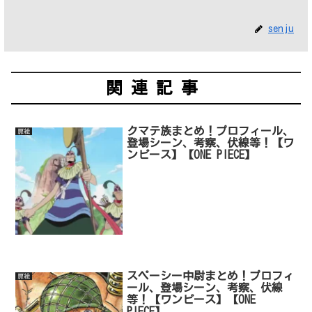
senju
関連記事
クマテ族まとめ！プロフィール、
扉絵
登場シーン、考察、伏線等！【ワ
ンピース】【ONE PIECE】
スペーシー中尉まとめ！プロフィ
扉絵
ール、登場シーン、考察、伏線
等！【ワンピース】【ONE
PIECE】