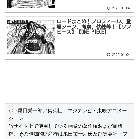
2020.01.04
ロードまとめ！プロフィール、登
新巨兵海賊団
場シーン、考察、伏線等！【ワン
ピース】【ONE PIECE】
2020.01.04
(C)尾田栄一郎／集英社・フジテレビ・東映アニメー
ション

当サイト上で使用している画像の著作権および商標
権、その他知的財産権は尾田栄一郎氏及び集英社・フ