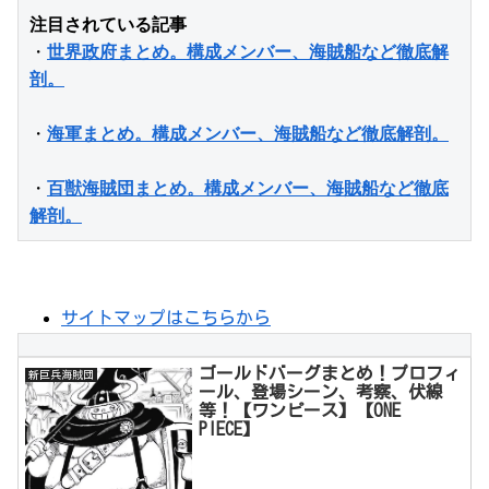
注目されている記事
・
世界政府まとめ。構成メンバー、海賊船など徹底解
剖。
・
海軍まとめ。構成メンバー、海賊船など徹底解剖。
・
百獣海賊団まとめ。構成メンバー、海賊船など徹底
解剖。
サイトマップはこちらから
ゴールドバーグまとめ！プロフィ
新巨兵海賊団
ール、登場シーン、考察、伏線
等！【ワンピース】【ONE
PIECE】