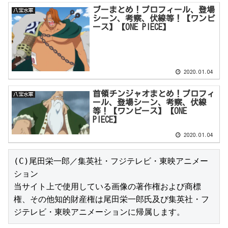
ブーまとめ！プロフィール、登場
八宝水軍
シーン、考察、伏線等！【ワンピ
ース】【ONE PIECE】
2020.01.04
首領チンジャオまとめ！プロフィ
八宝水軍
ール、登場シーン、考察、伏線
等！【ワンピース】【ONE
PIECE】
2020.01.04
(C)尾田栄一郎／集英社・フジテレビ・東映アニメー
ション

当サイト上で使用している画像の著作権および商標
権、その他知的財産権は尾田栄一郎氏及び集英社・フ
ジテレビ・東映アニメーションに帰属します。