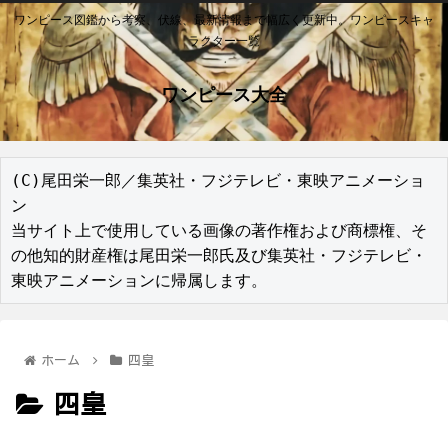
ワンピース図鑑から考察、伏線、最新情報まで幅広く更新中。ワンピースキャ
ラクター一覧
ワンピース大全
(C)尾田栄一郎／集英社・フジテレビ・東映アニメーショ
ン

当サイト上で使用している画像の著作権および商標権、そ
の他知的財産権は尾田栄一郎氏及び集英社・フジテレビ・
東映アニメーションに帰属します。
ホーム
四皇
四皇