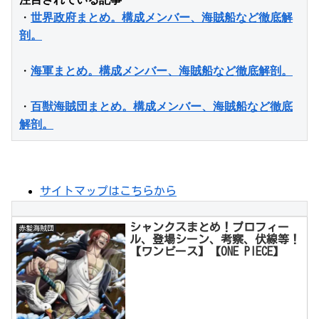
・
世界政府まとめ。構成メンバー、海賊船など徹底解
剖。
・
海軍まとめ。構成メンバー、海賊船など徹底解剖。
・
百獣海賊団まとめ。構成メンバー、海賊船など徹底
解剖。
サイトマップはこちらから
シャンクスまとめ！プロフィー
赤髪海賊団
ル、登場シーン、考察、伏線等！
【ワンピース】【ONE PIECE】