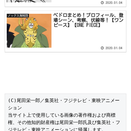
2020.01.04
ペドロまとめ！プロフィール、登
ノックス海賊団
場シーン、考察、伏線等！【ワン
ピース】【ONE PIECE】
2020.01.04
(C)尾田栄一郎／集英社・フジテレビ・東映アニメー
ション

当サイト上で使用している画像の著作権および商標
権、その他知的財産権は尾田栄一郎氏及び集英社・フ
ジテレビ・東映アニメーションに帰属します。