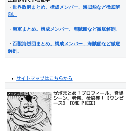
・
世界政府まとめ。構成メンバー、海賊船など徹底解
剖。
・
海軍まとめ。構成メンバー、海賊船など徹底解剖。
・
百獣海賊団まとめ。構成メンバー、海賊船など徹底
解剖。
サイトマップはこちらから
ゼポまとめ！プロフィール、登場
ノックス海賊団
シーン、考察、伏線等！【ワンピ
ース】【ONE PIECE】