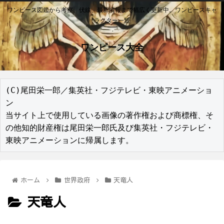
ワンピース図鑑から考察、伏線、最新情報まで幅広く更新中。ワンピースキャ
ラクター一覧
ワンピース大全
(C)尾田栄一郎／集英社・フジテレビ・東映アニメーショ
ン

当サイト上で使用している画像の著作権および商標権、そ
の他知的財産権は尾田栄一郎氏及び集英社・フジテレビ・
東映アニメーションに帰属します。
ホーム
世界政府
天竜人
天竜人