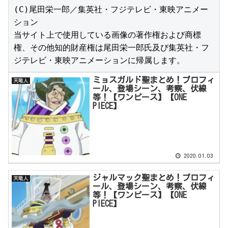
(C)尾田栄一郎／集英社・フジテレビ・東映アニメー
ション

当サイト上で使用している画像の著作権および商標
権、その他知的財産権は尾田栄一郎氏及び集英社・フ
ジテレビ・東映アニメーションに帰属します。
ミョスガルド聖まとめ！プロフィ
天竜人
ール、登場シーン、考察、伏線
等！【ワンピース】【ONE
PIECE】
2020.01.03
ジャルマック聖まとめ！プロフィ
天竜人
ール、登場シーン、考察、伏線
等！【ワンピース】【ONE
PIECE】