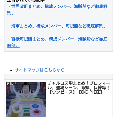
・
世界政府まとめ。構成メンバー、海賊船など徹底解
剖。
・
海軍まとめ。構成メンバー、海賊船など徹底解剖。
・
百獣海賊団まとめ。構成メンバー、海賊船など徹底
解剖。
サイトマップはこちらから
チャルロス聖まとめ！プロフィー
天竜人
ル、登場シーン、考察、伏線等！
【ワンピース】【ONE PIECE】