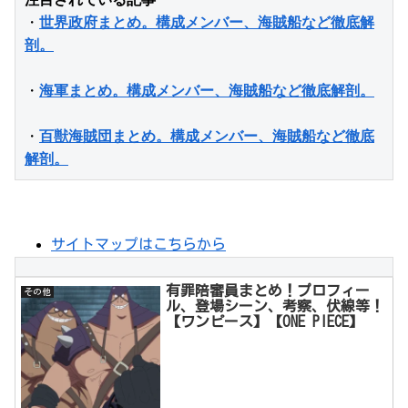
・
世界政府まとめ。構成メンバー、海賊船など徹底解
剖。
・
海軍まとめ。構成メンバー、海賊船など徹底解剖。
・
百獣海賊団まとめ。構成メンバー、海賊船など徹底
解剖。
サイトマップはこちらから
有罪陪審員まとめ！プロフィー
その他
ル、登場シーン、考察、伏線等！
【ワンピース】【ONE PIECE】