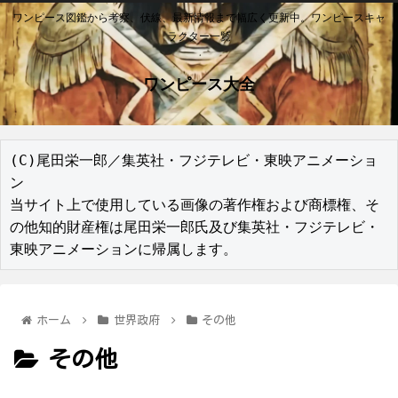
ワンピース図鑑から考察、伏線、最新情報まで幅広く更新中。ワンピースキャ
ラクター一覧
ワンピース大全
(C)尾田栄一郎／集英社・フジテレビ・東映アニメーショ
ン

当サイト上で使用している画像の著作権および商標権、そ
の他知的財産権は尾田栄一郎氏及び集英社・フジテレビ・
東映アニメーションに帰属します。
ホーム
世界政府
その他
その他