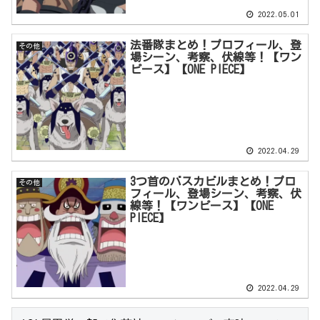
2022.05.01
法番隊まとめ！プロフィール、登
その他
場シーン、考察、伏線等！【ワン
ピース】【ONE PIECE】
2022.04.29
3つ首のバスカビルまとめ！プロ
その他
フィール、登場シーン、考察、伏
線等！【ワンピース】【ONE
PIECE】
2022.04.29