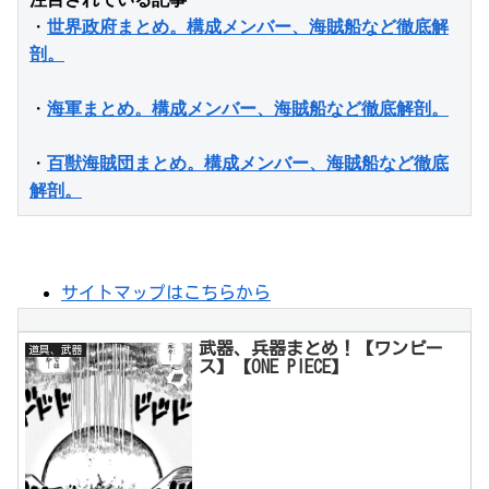
・
世界政府まとめ。構成メンバー、海賊船など徹底解
剖。
・
海軍まとめ。構成メンバー、海賊船など徹底解剖。
・
百獣海賊団まとめ。構成メンバー、海賊船など徹底
解剖。
サイトマップはこちらから
武器、兵器まとめ！【ワンピー
道具、武器
ス】【ONE PIECE】