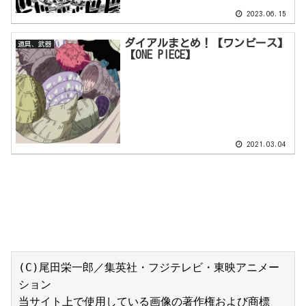
2023.06.15
ダイアルまとめ！【ワンピース】
道具、武器
【ONE PIECE】
2021.03.04
(C)尾田栄一郎／集英社・フジテレビ・東映アニメー
ション

当サイト上で使用している画像の著作権および商標