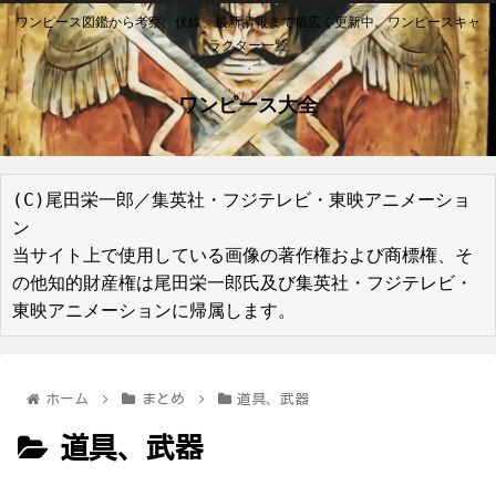
ワンピース図鑑から考察、伏線、最新情報まで幅広く更新中。ワンピースキャ
ラクター一覧
ワンピース大全
(C)尾田栄一郎／集英社・フジテレビ・東映アニメーショ
ン

当サイト上で使用している画像の著作権および商標権、そ
の他知的財産権は尾田栄一郎氏及び集英社・フジテレビ・
東映アニメーションに帰属します。
ホーム
まとめ
道具、武器
道具、武器