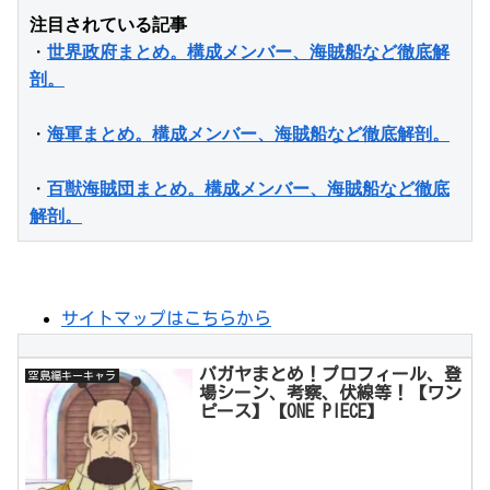
注目されている記事
・
世界政府まとめ。構成メンバー、海賊船など徹底解
剖。
・
海軍まとめ。構成メンバー、海賊船など徹底解剖。
・
百獣海賊団まとめ。構成メンバー、海賊船など徹底
解剖。
サイトマップはこちらから
パガヤまとめ！プロフィール、登
空島編キーキャラ
場シーン、考察、伏線等！【ワン
ピース】【ONE PIECE】