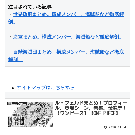
注目されている記事
・
世界政府まとめ。構成メンバー、海賊船など徹底解
剖。
・
海軍まとめ。構成メンバー、海賊船など徹底解剖。
・
百獣海賊団まとめ。構成メンバー、海賊船など徹底
解剖。
サイトマップはこちらから
ル・フェルドまとめ！プロフィー
裏社会の帝王
ル、登場シーン、考察、伏線等！
【ワンピース】【ONE PIECE】
2020.01.04