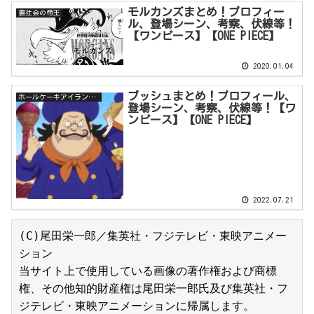
モルカンズまとめ！プロフィー
裏社会の帝王
ル、登場シーン、考察、伏線等！
【ワンピース】【ONE PIECE】
2020.01.04
ブッシュまとめ！プロフィール、
ホールケーキアイランド編
登場シーン、考察、伏線等！【ワ
ンピース】【ONE PIECE】
2022.07.21
(C)尾田栄一郎／集英社・フジテレビ・東映アニメー
ション

当サイト上で使用している画像の著作権および商標
権、その他知的財産権は尾田栄一郎氏及び集英社・フ
ジテレビ・東映アニメーションに帰属します。