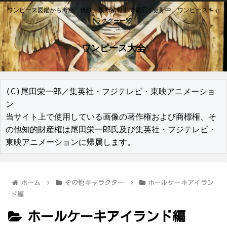
ワンピース図鑑から考察、伏線、最新情報まで幅広く更新中。ワンピースキャ
ラクター一覧
ワンピース大全
(C)尾田栄一郎／集英社・フジテレビ・東映アニメーショ
ン

当サイト上で使用している画像の著作権および商標権、そ
の他知的財産権は尾田栄一郎氏及び集英社・フジテレビ・
東映アニメーションに帰属します。
ホーム
その他キャラクター
ホールケーキアイラン
ド編
ホールケーキアイランド編