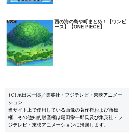
西の海の島や町まとめ！【ワンピ
島や町
ース】【ONE PIECE】
(C)尾田栄一郎／集英社・フジテレビ・東映アニメー
ション

当サイト上で使用している画像の著作権および商標
権、その他知的財産権は尾田栄一郎氏及び集英社・フ
ジテレビ・東映アニメーションに帰属します。