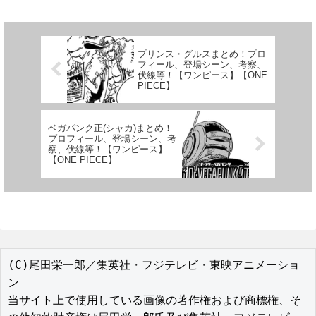
プリンス・グルスまとめ！プロ
フィール、登場シーン、考察、
伏線等！【ワンピース】【ONE
PIECE】
ベガパンク正(シャカ)まとめ！
プロフィール、登場シーン、考
察、伏線等！【ワンピース】
【ONE PIECE】
(C)尾田栄一郎／集英社・フジテレビ・東映アニメーショ
ン

当サイト上で使用している画像の著作権および商標権、そ