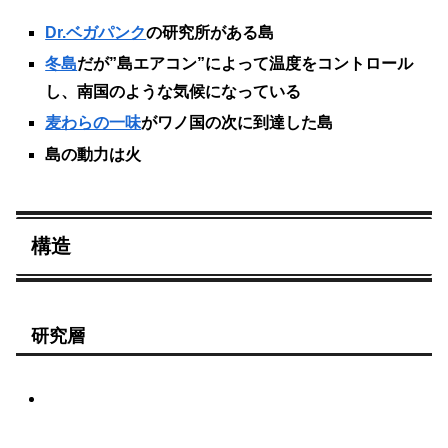
Dr.ベガパンク
の研究所がある島
冬島
だが”島エアコン”によって温度をコントロール
し、南国のような気候になっている
麦わらの一味
がワノ国の次に到達した島
島の動力は火
構造
研究層