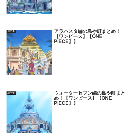
アラバスタ編の島や町まとめ！
島や町
【ワンピース】【ONE
PIECE】】
ウォーターセブン編の島や町まと
島や町
め！【ワンピース】【ONE
PIECE】】