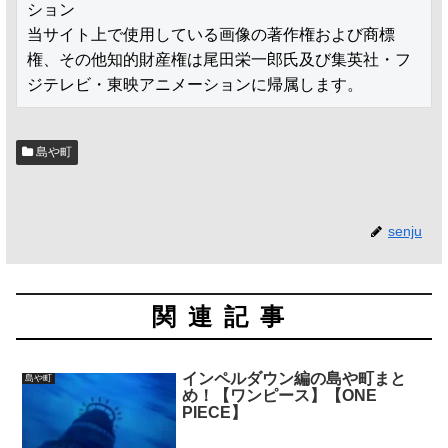
ション

当サイト上で使用している画像の著作権および商標
権、その他知的財産権は尾田栄一郎氏及び集英社・フ
ジテレビ・東映アニメーションに帰属します。
島や町
senju
関連記事
インペルダウン編の島や町まと
島や町
め！【ワンピース】【ONE
PIECE】