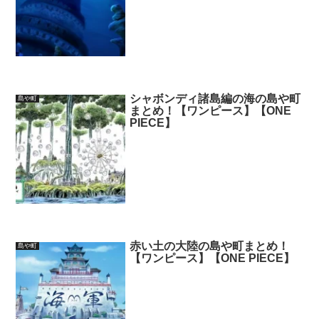
シャボンディ諸島編の海の島や町
島や町
まとめ！【ワンピース】【ONE
PIECE】
赤い土の大陸の島や町まとめ！
島や町
【ワンピース】【ONE PIECE】