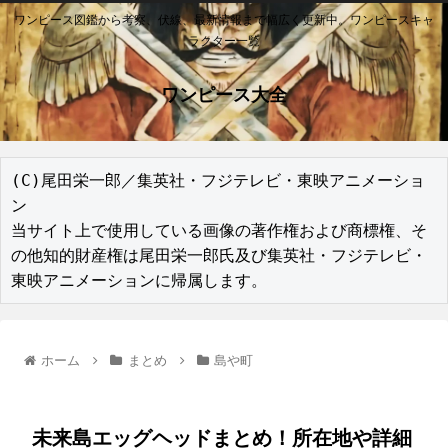
ワンピース図鑑から考察、伏線、最新情報まで幅広く更新中。ワンピースキャ
ラクター一覧
ワンピース大全
(C)尾田栄一郎／集英社・フジテレビ・東映アニメーショ
ン

当サイト上で使用している画像の著作権および商標権、そ
の他知的財産権は尾田栄一郎氏及び集英社・フジテレビ・
東映アニメーションに帰属します。
ホーム
まとめ
島や町
未来島エッグヘッドまとめ！所在地や詳細