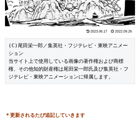
2023.06.17
2022.09.26
(C)尾田栄一郎／集英社・フジテレビ・東映アニメー
ション

当サイト上で使用している画像の著作権および商標
権、その他知的財産権は尾田栄一郎氏及び集英社・フ
ジテレビ・東映アニメーションに帰属します。
＊更新されるたび追記していきます