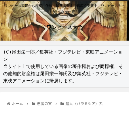
ワンピース図鑑から考察、伏線、最新情報まで幅広く更新中。ワンピースキャ
ラクター一覧
ワンピース大全
(C)尾田栄一郎／集英社・フジテレビ・東映アニメーショ
ン

当サイト上で使用している画像の著作権および商標権、そ
の他知的財産権は尾田栄一郎氏及び集英社・フジテレビ・
東映アニメーションに帰属します。
ホーム
悪魔の実
超人（パラミシア）系