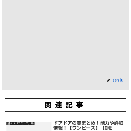
senju
関連記事
ドアドアの実まとめ！能力や詳細
超人（パラミシア）系
情報！【ワンピース】【ONE