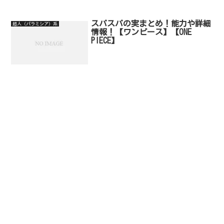
スパスパの実まとめ！能力や詳細
超人（パラミシア）系
情報！【ワンピース】【ONE
PIECE】