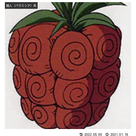
超人（パラミシア）系
2022.05.05
2021.01.19