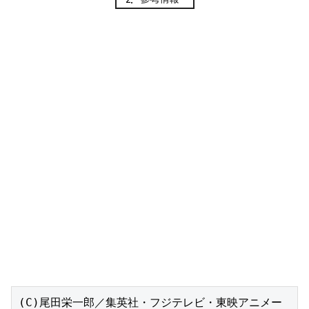
(C)尾田栄一郎／集英社・フジテレビ・東映アニメー