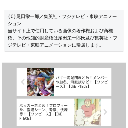
(C)尾田栄一郎／集英社・フジテレビ・東映アニメー
ション

当サイト上で使用している画像の著作権および商標
権、その他知的財産権は尾田栄一郎氏及び集英社・フ
ジテレビ・東映アニメーションに帰属します。
バギー海賊団まとめ！メンバー
や船名、海賊旗など！【ワンピ
ース】【ONE PIECE】
ホッカーまとめ！プロフィー
ル、登場シーン、考察、伏線
等！【ワンピース】【ONE
PIECE】