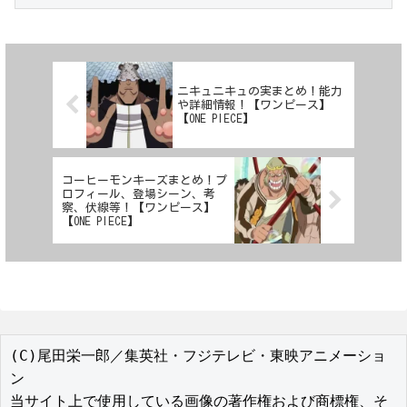
ニキュニキュの実まとめ！能力
や詳細情報！【ワンピース】
【ONE PIECE】
コーヒーモンキーズまとめ！プ
ロフィール、登場シーン、考
察、伏線等！【ワンピース】
【ONE PIECE】
(C)尾田栄一郎／集英社・フジテレビ・東映アニメーショ
ン

当サイト上で使用している画像の著作権および商標権、そ