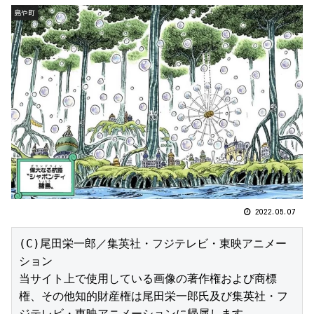
島や町
2022.05.07
(C)尾田栄一郎／集英社・フジテレビ・東映アニメー
ション

当サイト上で使用している画像の著作権および商標
権、その他知的財産権は尾田栄一郎氏及び集英社・フ
ジテレビ・東映アニメーションに帰属します。