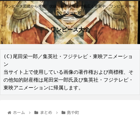
ワンピース図鑑から考察、伏線、最新情報まで幅広く更新中。ワンピースキャ
ラクター一覧
ワンピース大全
(C)尾田栄一郎／集英社・フジテレビ・東映アニメーショ
ン

当サイト上で使用している画像の著作権および商標権、そ
の他知的財産権は尾田栄一郎氏及び集英社・フジテレビ・
東映アニメーションに帰属します。
ホーム
まとめ
島や町