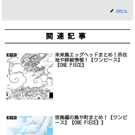
senju
関連記事
未来島エッグヘッドまとめ！所在
島や町
地や詳細情報！【ワンピース】
【ONE PIECE】
空島編の島や町まとめ！【ワンピ
島や町
ース】【ONE PIECE】】