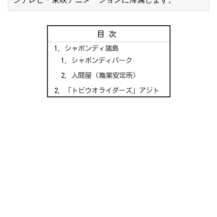
目次
シャボンディ諸島
シャボンディパーク
人間屋 (職業安定所)
「トビウオライダーズ」アジト