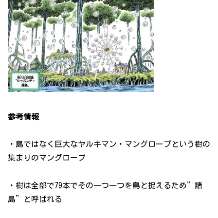
参考情報
・島ではなく巨大なヤルキマン・マングローブという樹の
集まりのマングローブ
・樹は全部で79本でその一つ一つを島と捉えるため”諸
島”と呼ばれる