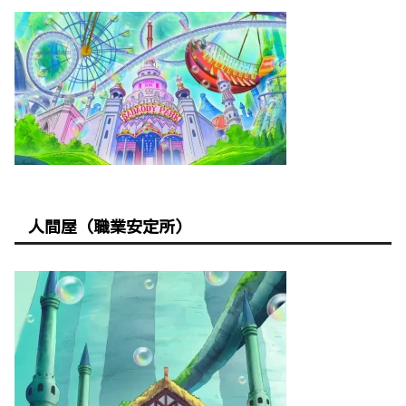
人間屋 (職業安定所)