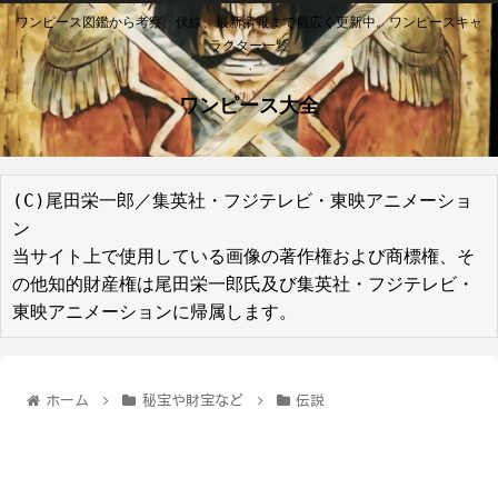
ワンピース図鑑から考察、伏線、最新情報まで幅広く更新中。ワンピースキャ
ラクター一覧
ワンピース大全
(C)尾田栄一郎／集英社・フジテレビ・東映アニメーショ
ン

当サイト上で使用している画像の著作権および商標権、そ
の他知的財産権は尾田栄一郎氏及び集英社・フジテレビ・
東映アニメーションに帰属します。
ホーム
秘宝や財宝など
伝説