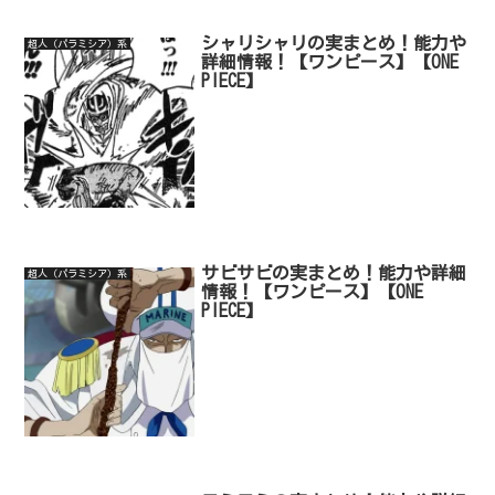
シャリシャリの実まとめ！能力や
超人（パラミシア）系
詳細情報！【ワンピース】【ONE
PIECE】
サビサビの実まとめ！能力や詳細
超人（パラミシア）系
情報！【ワンピース】【ONE
PIECE】