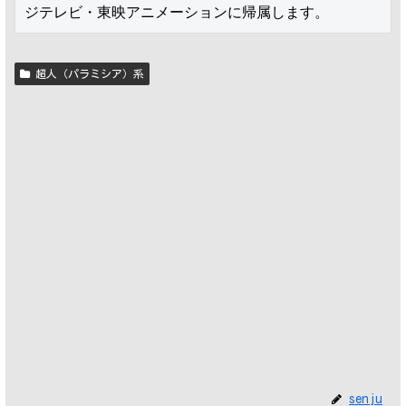
ジテレビ・東映アニメーションに帰属します。
超人（パラミシア）系
senju