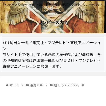
ワンピース図鑑から考察、伏線、最新情報まで幅広く更新中。ワンピースキャ
ラクター一覧
ワンピース大全
(C)尾田栄一郎／集英社・フジテレビ・東映アニメーショ
ン

当サイト上で使用している画像の著作権および商標権、そ
の他知的財産権は尾田栄一郎氏及び集英社・フジテレビ・
東映アニメーションに帰属します。
ホーム
悪魔の実
超人（パラミシア）系