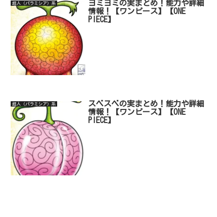
ヨミヨミの実まとめ！能力や詳細
超人（パラミシア）系
情報！【ワンピース】【ONE
PIECE】
スベスベの実まとめ！能力や詳細
超人（パラミシア）系
情報！【ワンピース】【ONE
PIECE】